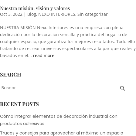
Nuestra misión, visión y valores
Oct 3, 2022
|
Blog
,
NEXO INTERIORES
,
Sin categorizar
NUESTRA MISIÓN Nexo Interiores es una empresa con plena
dedicación por la decoración sencilla y práctica del hogar o de
cualquier espacio, que garantiza los mejores resultados. Todo ello
tratando de recrear universos espectaculares a la par que reales y
basados en el...
read more
SEARCH
Botón de búsqueda
Buscar:
RECENT POSTS
Cómo integrar elementos de decoración industrial con
productos adhesivos
Trucos y consejos para aprovechar al máximo un espacio