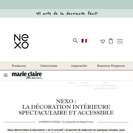
“
El arte de la decoración fácil
”
Botón de búsqueda
Buscar: