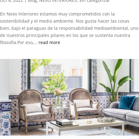
Oct 6, 2022
|
Blog
,
NEXO INTERIORES
,
Sin categorizar
En Nexo Interiores estamos muy comprometidos con la
sostenibilidad y el medio ambiente. Nos gusta hacer las cosas
bien, bajo el paraguas de la responsabilidad medioambiental, uno
de nuestros principales pilares en los que se sustenta nuestra
filosofía.Por eso,...
read more