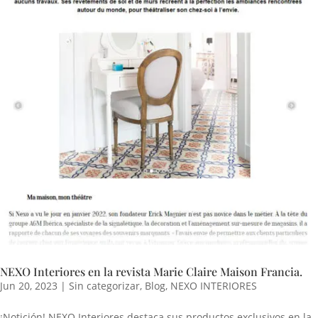
NEXO Interiores en la revista Marie Claire Maison Francia.
Jun 20, 2023
|
Sin categorizar
,
Blog
,
NEXO INTERIORES
¡Notición! NEXO Interiores destaca sus productos exclusivos en la