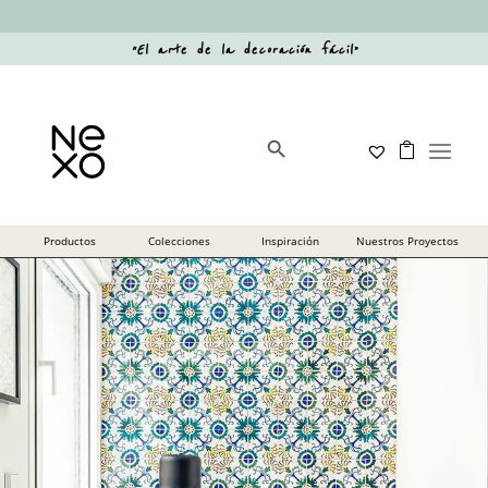
“
El arte de la decoración fácil
”
Botón de búsqueda
Buscar: