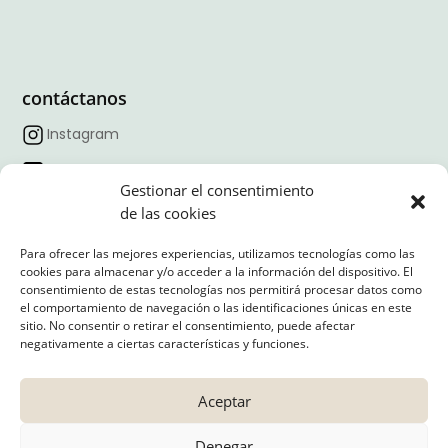
contáctanos
Instagram
Facebook
Gestionar el consentimiento
TikTok
de las cookies
Linkedin
Para ofrecer las mejores experiencias, utilizamos tecnologías como las
cookies para almacenar y/o acceder a la información del dispositivo. El
Horario:
09:00 – 18:00
consentimiento de estas tecnologías nos permitirá procesar datos como
Correo:
contacto@nexointeriores.com
el comportamiento de navegación o las identificaciones únicas en este
sitio. No consentir o retirar el consentimiento, puede afectar
Dirección:
negativamente a ciertas características y funciones.
Avd. Valdelaparra, 27
Nave 3, Alcobendas (Madrid, 28108)
Aceptar
Denegar