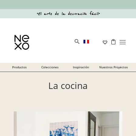
“
El arte de la decoración fácil
”
Botón de búsqueda
Buscar:
La cocina