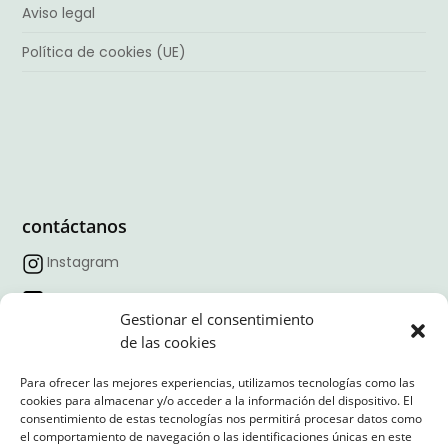
Aviso legal
Política de cookies (UE)
contáctanos
Instagram
Facebook
Gestionar el consentimiento
TikTok
de las cookies
Linkedin
Para ofrecer las mejores experiencias, utilizamos tecnologías como las
cookies para almacenar y/o acceder a la información del dispositivo. El
Horario:
09:00 – 18:00
consentimiento de estas tecnologías nos permitirá procesar datos como
Correo:
contacto@nexointeriores.com
el comportamiento de navegación o las identificaciones únicas en este