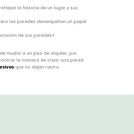
reflejan la historia de un lugar y sus
, pero las paredes desempeñan un papel
coración de sus paredes?
de mudar a un piso de alquiler, por
contrar la manera de crear una pared
esivas
que no dejan rastro.