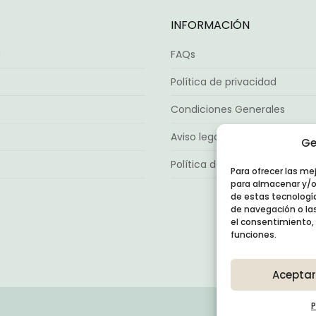
INFORMACIÓN
a
FAQs
Política de privacidad
Condiciones Generales
Aviso legal
Ge
Política de cookies (UE)
Para ofrecer las me
para almacenar y/o 
de estas tecnologí
de navegación o las 
el consentimiento,
funciones.
Aceptar
P