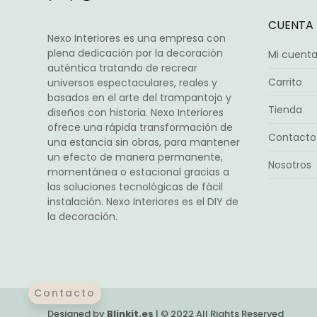
CUENTA
Nexo Interiores es una empresa con
plena dedicación por la decoración
Mi cuent
auténtica tratando de recrear
Carrito
universos espectaculares, reales y
basados en el arte del trampantojo y
Tienda
diseños con historia. Nexo Interiores
ofrece una rápida transformación de
Contacto
una estancia sin obras, para mantener
un efecto de manera permanente,
Nosotros
momentánea o estacional gracias a
las soluciones tecnológicas de fácil
instalación. Nexo Interiores es el DIY de
la decoración.
Contacto
Designed by
Blinkit.es
| © 2022 All Rights Reserved