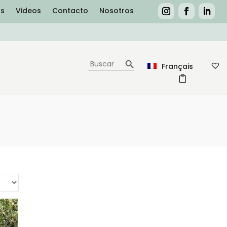
as
Videos
Contacto
Nosotros
Botón de búsqueda
Buscar:
Français