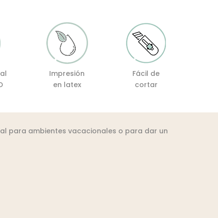
al
Impresión
Fácil de
D
en latex
cortar
deal para ambientes vacacionales o para dar un