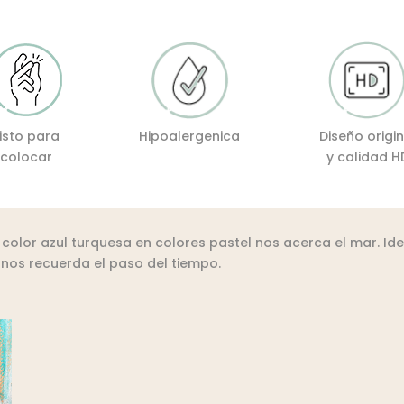
Listo para
Hipoalergenica
Diseño origin
colocar
y calidad H
color azul turquesa en colores pastel nos acerca el mar. I
 nos recuerda el paso del tiempo.