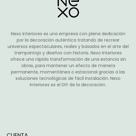
elegir
en
la
página
de
Nexo Interiores es una empresa con plena dedicación
producto
por la decoración auténtica tratando de recrear
universos espectaculares, reales y basados en el arte del
trampantojo y diseños con historia. Nexo Interiores
ofrece una rápida transformación de una estancia sin
obras, para mantener un efecto de manera
permanente, momentánea o estacional gracias a las
soluciones tecnológicas de fácil instalación. Nexo
Interiores es el DIY de la decoración.
CUENTA