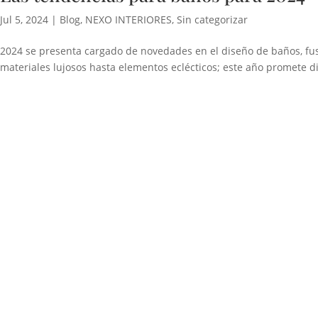
Jul 5, 2024
|
Blog
,
NEXO INTERIORES
,
Sin categorizar
2024 se presenta cargado de novedades en el diseño de baños, f
materiales lujosos hasta elementos eclécticos; este año promete d