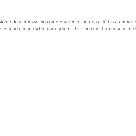
usionando la innovación contemporánea con una estética atempora
iversidad e inspiración para quienes buscan transformar su espaci