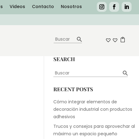
as
Videos
Contacto
Nosotros
Botón de búsqueda
Buscar:
0
SEARCH
Botón de búsqueda
Buscar:
RECENT POSTS
Cómo integrar elementos de
decoración industrial con productos
adhesivos
Trucos y consejos para aprovechar al
máximo un espacio pequeño