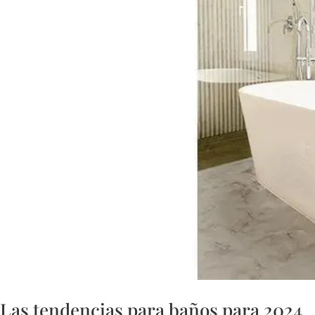
Las tendencias para baños para 2024