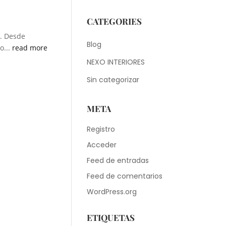
CATEGORIES
l. Desde
Blog
o...
read more
NEXO INTERIORES
Sin categorizar
META
Registro
Acceder
Feed de entradas
Feed de comentarios
WordPress.org
ETIQUETAS