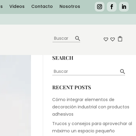
as
Videos
Contacto
Nosotros
Botón de búsqueda
Buscar:
0
SEARCH
Botón de búsqueda
Buscar:
RECENT POSTS
Cómo integrar elementos de
decoración industrial con productos
adhesivos
Trucos y consejos para aprovechar al
máximo un espacio pequeño