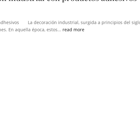
dhesivos La decoración industrial, surgida a principios del siglo
es. En aquella época, estos...
read more