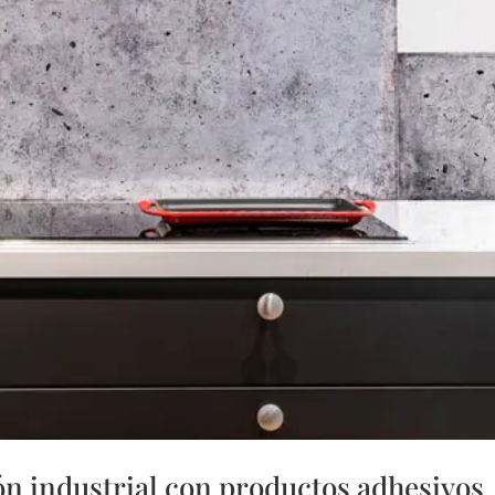
n industrial con productos adhesivos