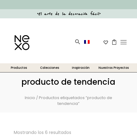
“
El arte de la decoración fácil
”
Botón de búsqueda
Buscar:
producto de tendencia
Inicio
/ Productos etiquetados “producto de
tendencia”
Mostrando los 6 resultados