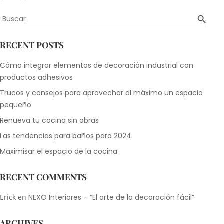
Botón de búsqueda
Buscar:
RECENT POSTS
Cómo integrar elementos de decoración industrial con
productos adhesivos
Trucos y consejos para aprovechar al máximo un espacio
pequeño
Renueva tu cocina sin obras
Las tendencias para baños para 2024
Maximisar el espacio de la cocina
RECENT COMMENTS
Erick
en
NEXO Interiores – “El arte de la decoración fácil”
ARCHIVES