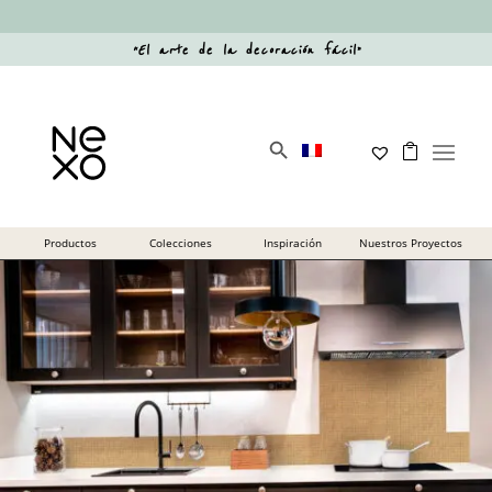
“
El arte de la decoración fácil
”
Botón de búsqueda
Buscar: