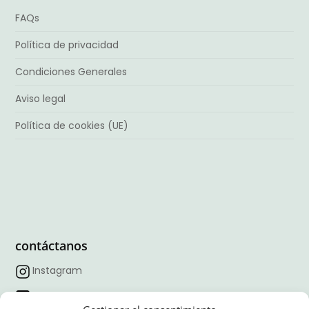
FAQs
Política de privacidad
Condiciones Generales
Aviso legal
Política de cookies (UE)
contáctanos
Instagram
Facebook