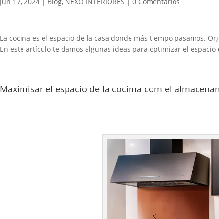
Jun 17, 2024
|
Blog
,
NEXO INTERIORES
|
0 Comentarios
La cocina es el espacio de la casa donde más tiempo pasamos. Orga
En este artículo te damos algunas ideas para optimizar el espacio 
Maximisar el espacio de la cocima com el almacenam