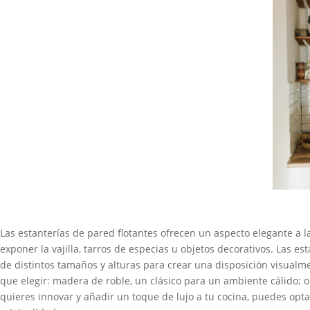
Las estanterías de pared flotantes ofrecen un aspecto elegante a 
exponer la vajilla, tarros de especias u objetos decorativos. Las e
de distintos tamaños y alturas para crear una disposición visualmen
que elegir: madera de roble, un clásico para un ambiente cálido; 
quieres innovar y añadir un toque de lujo a tu cocina, puedes opta