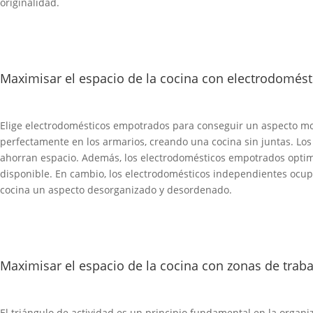
originalidad.
Maximisar el espacio de la cocina con electrodomés
Elige electrodomésticos empotrados para conseguir un aspecto mod
perfectamente en los armarios, creando una cocina sin juntas. L
ahorran espacio. Además, los electrodomésticos empotrados optim
disponible. En cambio, los electrodomésticos independientes ocup
cocina un aspecto desorganizado y desordenado.
Maximisar el espacio de la cocina con zonas de traba
El triángulo de actividad es un principio fundamental en la organi