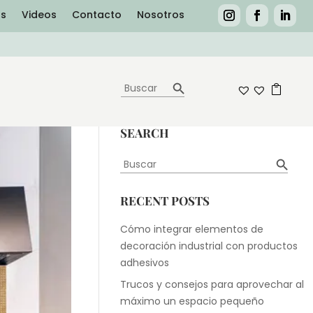
as
Videos
Contacto
Nosotros
Botón de búsqueda
Buscar:
0
SEARCH
Botón de búsqueda
Buscar:
RECENT POSTS
Cómo integrar elementos de
decoración industrial con productos
adhesivos
Trucos y consejos para aprovechar al
máximo un espacio pequeño