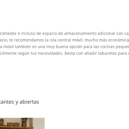
e comedor e incluso de espacio de almacenamiento adicional con ca
pacio, te recomendamos la isla central móvil, mucho más económica
sla móvil también es una muy buena opción para las cocinas pequeñ
 fácilmente según tus necesidades. Basta con añadir taburetes para
tantes y abiertas