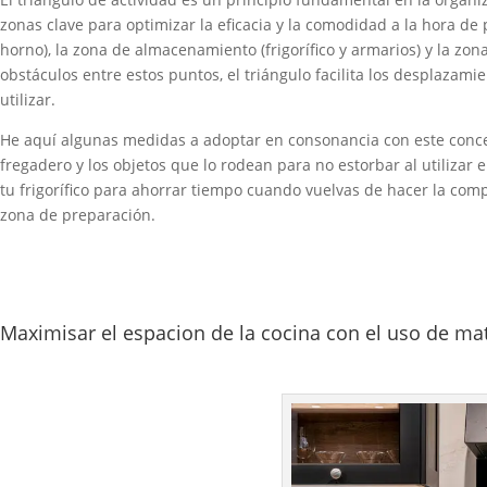
zonas clave para optimizar la eficacia y la comodidad a la hora de
horno), la zona de almacenamiento (frigorífico y armarios) y la zona 
obstáculos entre estos puntos, el triángulo facilita los desplazami
utilizar.
He aquí algunas medidas a adoptar en consonancia con este conce
fregadero y los objetos que lo rodean para no estorbar al utilizar 
tu frigorífico para ahorrar tiempo cuando vuelvas de hacer la compr
zona de preparación.
Maximisar el espacion de la cocina con el uso de mat