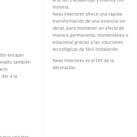
historia.
Nexo Interiores ofrece una rápida
transformación de una estancia sin
obras, para mantener un efecto de
manera permanente, momentánea o
estacional gracias a las soluciones
tecnológicas de fácil instalación.
ados encajan
Nexo Interiores es el DIY de la
binado, también
decoración.
acio
dar a la
o que une tres