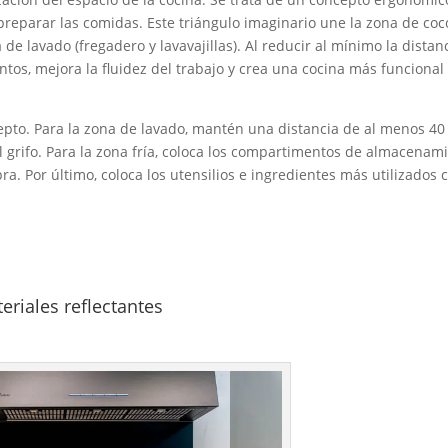
 preparar las comidas. Este triángulo imaginario une la zona de coc
de lavado (fregadero y lavavajillas). Al reducir al mínimo la distanc
entos, mejora la fluidez del trabajo y crea una cocina más funciona
pto. Para la zona de lavado, mantén una distancia de al menos 40
el grifo. Para la zona fría, coloca los compartimentos de almacenam
a. Por último, coloca los utensilios e ingredientes más utilizados c
eriales reflectantes