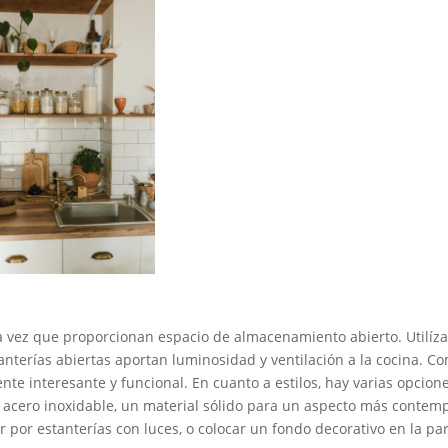
la vez que proporcionan espacio de almacenamiento abierto. Utilíza
stanterías abiertas aportan luminosidad y ventilación a la cocina. 
te interesante y funcional. En cuanto a estilos, hay varias opcione
o acero inoxidable, un material sólido para un aspecto más contem
r por estanterías con luces, o colocar un fondo decorativo en la pa