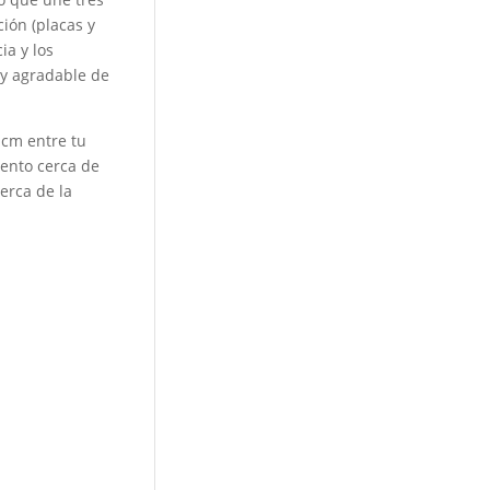
ción (placas y
ia y los
l y agradable de
 cm entre tu
iento cerca de
erca de la