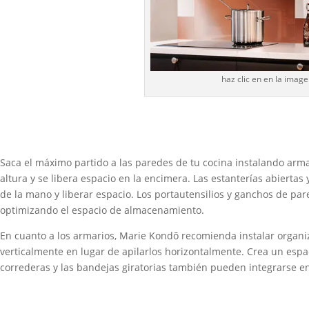
haz clic en en la imag
Saca el máximo partido a las paredes de tu cocina instalando arma
altura y se libera espacio en la encimera. Las estanterías abiertas
de la mano y liberar espacio. Los portautensilios y ganchos de pare
optimizando el espacio de almacenamiento.
En cuanto a los armarios, Marie Kondō recomienda instalar organi
verticalmente en lugar de apilarlos horizontalmente. Crea un espa
correderas y las bandejas giratorias también pueden integrarse en 