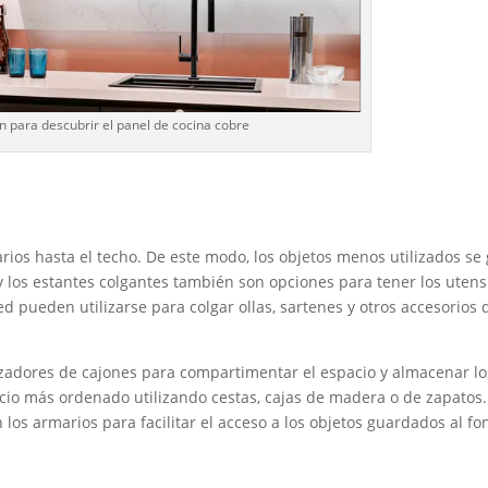
en para descubrir el panel de cocina cobre
rios hasta el techo. De este modo, los objetos menos utilizados s
 y los estantes colgantes también son opciones para tener los utensi
d pueden utilizarse para colgar ollas, sartenes y otros accesorios 
zadores de cajones para compartimentar el espacio y almacenar lo
cio más ordenado utilizando cestas, cajas de madera o de zapatos.
los armarios para facilitar el acceso a los objetos guardados al fo