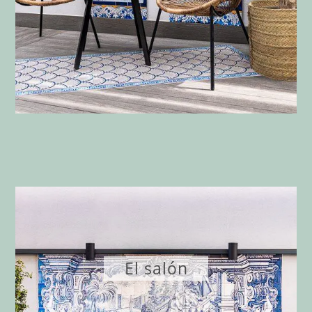
El salón