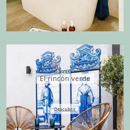
El rincón verde
Descubrir