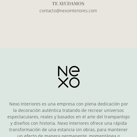
TE AYUDAMOS
contacto@nexointeriores.com
Nexo Interiores es una empresa con plena dedicación por
la decoración auténtica tratando de recrear universos
espectaculares, reales y basados en el arte del trampantojo
y diseños con historia. Nexo Interiores ofrece una rápida
transformación de una estancia sin obras, para mantener
un efecto de manera permanente, momentánea o