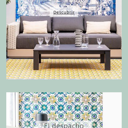
Descubrir
El despacho