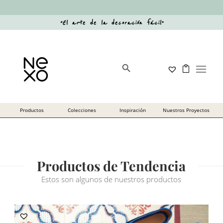
“
El arte de la decoración fácil
”
Botón de búsqueda
Buscar:
Productos de Tendencia
Estos son algunos de nuestros productos