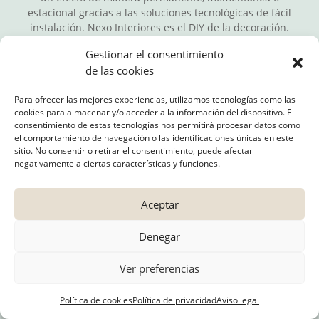
estacional gracias a las soluciones tecnológicas de fácil
instalación. Nexo Interiores es el DIY de la decoración.
Gestionar el consentimiento
de las cookies
Para ofrecer las mejores experiencias, utilizamos tecnologías como las
cookies para almacenar y/o acceder a la información del dispositivo. El
consentimiento de estas tecnologías nos permitirá procesar datos como
el comportamiento de navegación o las identificaciones únicas en este
Cuenta
sitio. No consentir o retirar el consentimiento, puede afectar
negativamente a ciertas características y funciones.
Mi cuenta
Carrito
Aceptar
Tienda
Denegar
Contacto
Ver preferencias
Nosotros
Contacto
Política de cookies
Política de privacidad
Aviso legal