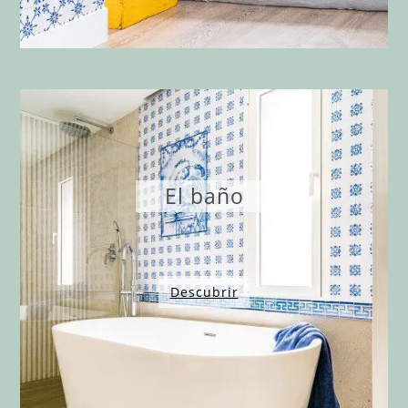
El baño
Descubrir