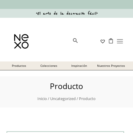
“
El arte de la decoración fácil
”
Botón de búsqueda
Buscar:
Producto
Inicio
/
Uncategorized
/ Producto