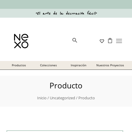
“
El arte de la decoración fácil
”
Botón de búsqueda
Buscar:
Producto
Inicio
/
Uncategorized
/ Producto