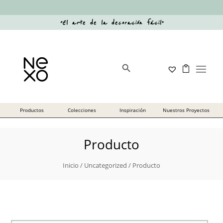
“
El arte de la decoración fácil
”
Botón de búsqueda
Buscar:
Producto
Inicio
/
Uncategorized
/ Producto