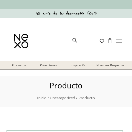
“
El arte de la decoración fácil
”
Botón de búsqueda
Buscar:
Producto
Inicio
/
Uncategorized
/ Producto