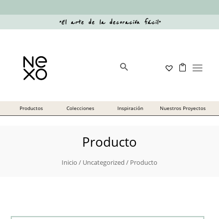
“
El arte de la decoración fácil
”
Botón de búsqueda
Buscar:
Producto
Inicio
/
Uncategorized
/ Producto