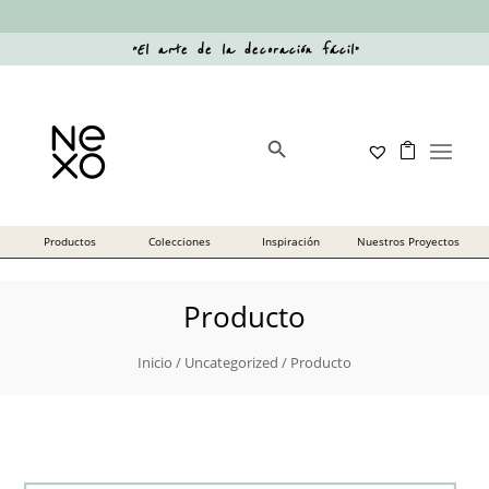
“
El arte de la decoración fácil
”
Botón de búsqueda
Buscar:
Producto
Inicio
/
Uncategorized
/ Producto