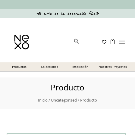
“
El arte de la decoración fácil
”
Botón de búsqueda
Buscar:
Producto
Inicio
/
Uncategorized
/ Producto