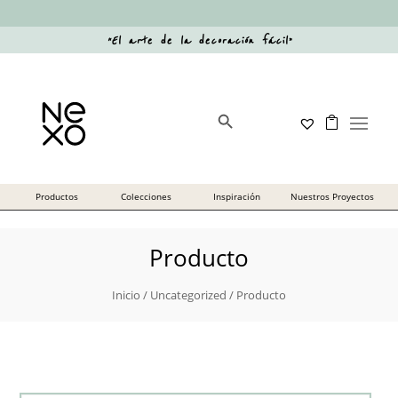
“
El arte de la decoración fácil
”
Botón de búsqueda
Buscar:
Producto
Inicio
/
Uncategorized
/ Producto