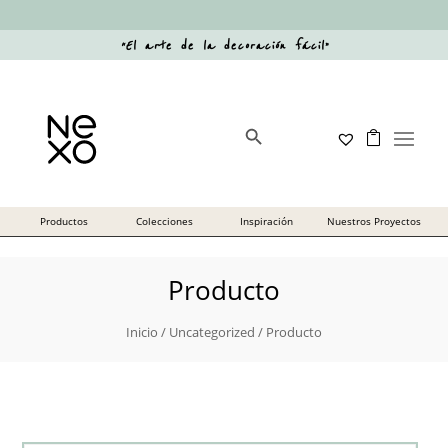
“
El arte de la decoración fácil
”
Botón de búsqueda
Buscar:
Producto
Inicio
/
Uncategorized
/ Producto