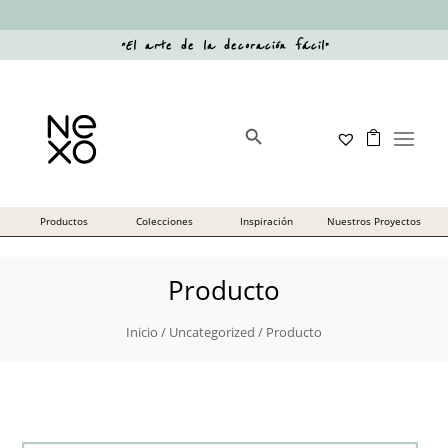
“
El arte de la decoración fácil
”
Botón de búsqueda
Buscar:
Producto
Inicio
/
Uncategorized
/ Producto