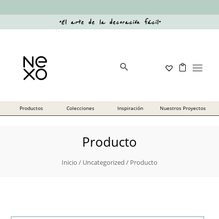
“
El arte de la decoración fácil
”
Botón de búsqueda
Buscar:
Producto
Inicio
/
Uncategorized
/ Producto