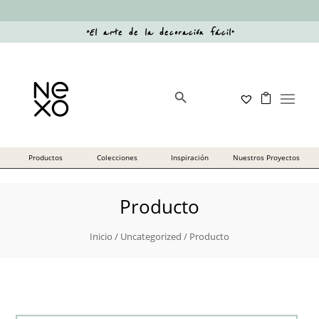
“
El arte de la decoración fácil
”
Botón de búsqueda
Buscar:
Producto
Inicio
/
Uncategorized
/ Producto