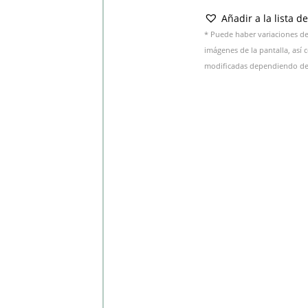
Añadir a la lista d
* Puede haber variaciones de 
imágenes de la pantalla, así
modificadas dependiendo del