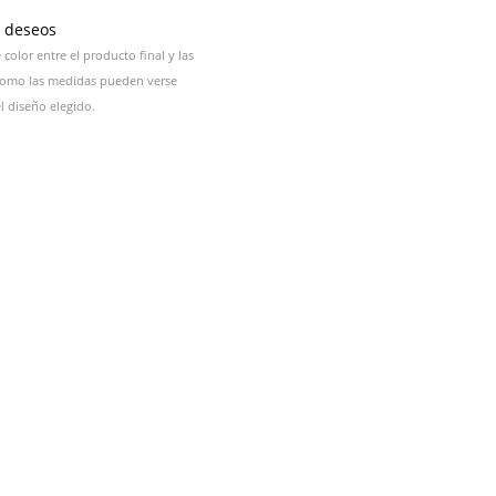
e deseos
color entre el producto final y las
 como las medidas pueden verse
 diseño elegido.