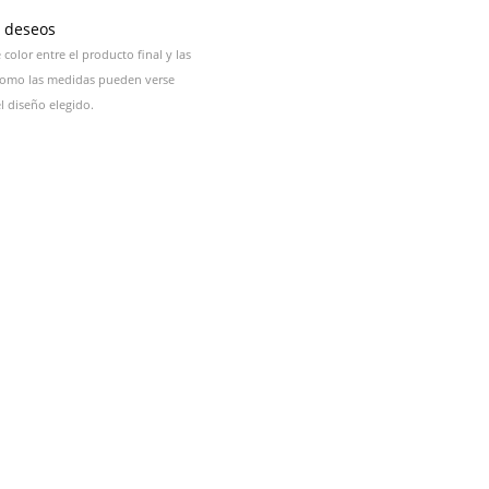
e deseos
color entre el producto final y las
 como las medidas pueden verse
 diseño elegido.