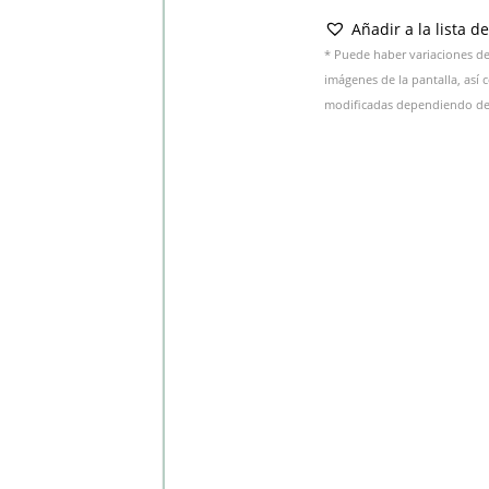
Añadir a la lista d
* Puede haber variaciones de 
imágenes de la pantalla, así
modificadas dependiendo del