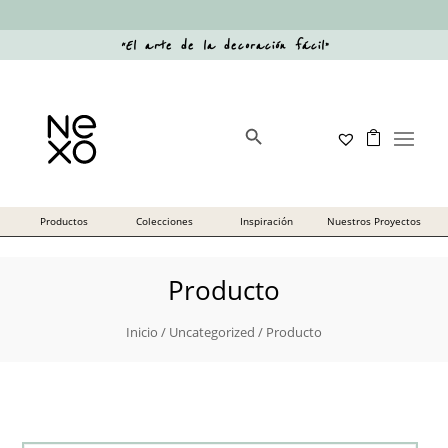
“
El arte de la decoración fácil
”
Botón de búsqueda
Buscar:
Producto
Inicio
/
Uncategorized
/ Producto