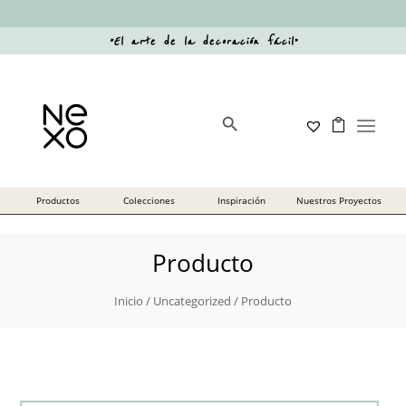
“
El arte de la decoración fácil
”
Botón de búsqueda
Buscar:
Producto
Inicio
/
Uncategorized
/ Producto