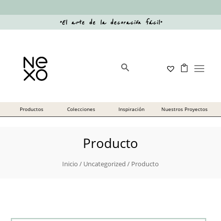
“
El arte de la decoración fácil
”
Botón de búsqueda
Buscar:
Producto
Inicio
/
Uncategorized
/ Producto