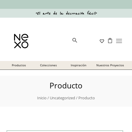
“
El arte de la decoración fácil
”
Botón de búsqueda
Buscar:
Producto
Inicio
/
Uncategorized
/ Producto