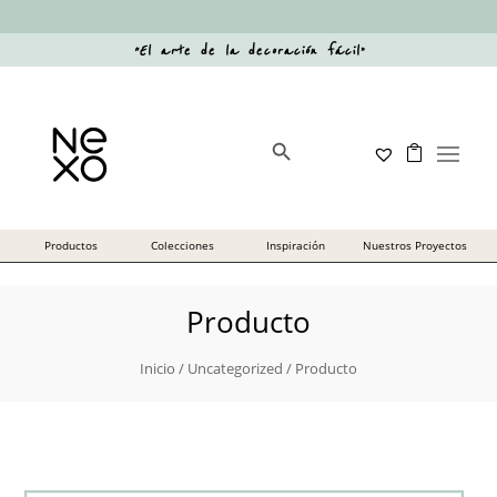
“
El arte de la decoración fácil
”
Botón de búsqueda
Buscar:
Producto
Inicio
/
Uncategorized
/ Producto