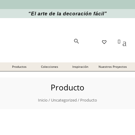
“
El arte de la decoración fácil
”
Botón de búsqueda
Buscar:
Producto
Inicio
/
Uncategorized
/ Producto