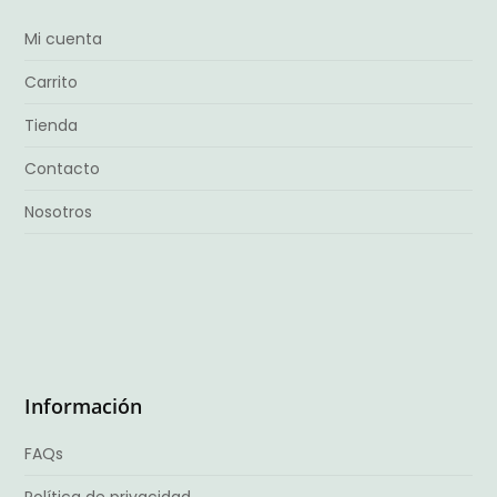
Mi cuenta
Carrito
Tienda
Contacto
Nosotros
Información
FAQs
Política de privacidad