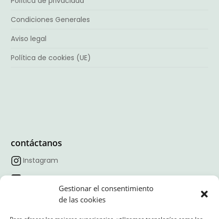
Política de privacidad
Condiciones Generales
Aviso legal
Política de cookies (UE)
contáctanos
Instagram
Facebook
Gestionar el consentimiento
TikTok
de las cookies
Linkedin