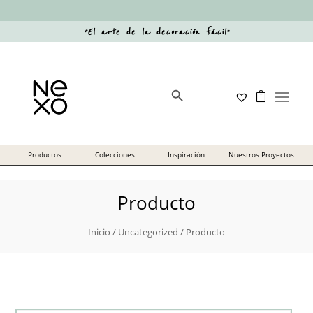
“
El arte de la decoración fácil
”
Botón de búsqueda
Buscar:
Producto
Inicio
/
Uncategorized
/ Producto