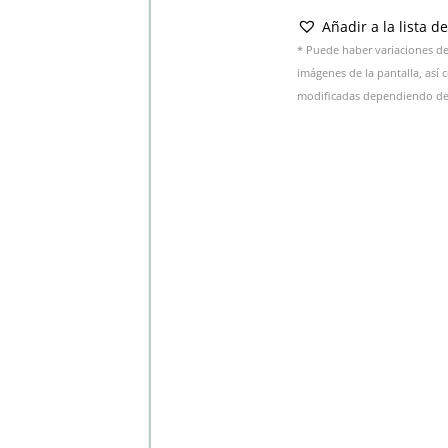
Añadir a la lista d
* Puede haber variaciones de 
imágenes de la pantalla, así
modificadas dependiendo del