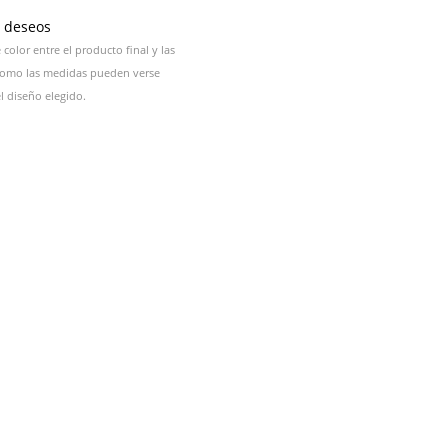
e deseos
color entre el producto final y las
 como las medidas pueden verse
 diseño elegido.