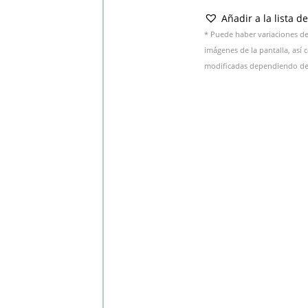
Añadir a la lista d
* Puede haber variaciones de 
imágenes de la pantalla, así
modificadas dependiendo del