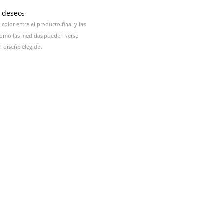
e deseos
color entre el producto final y las
 como las medidas pueden verse
 diseño elegido.