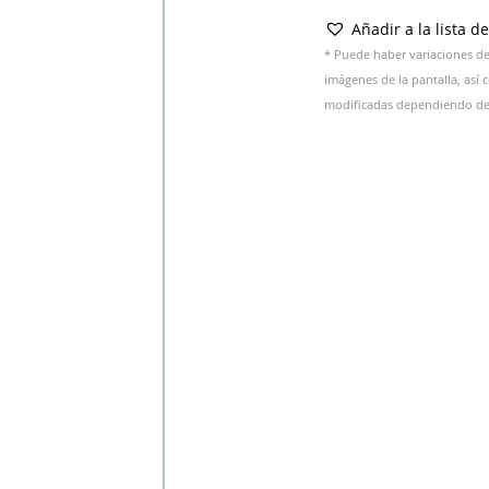
Añadir a la lista d
* Puede haber variaciones de 
imágenes de la pantalla, así
modificadas dependiendo del