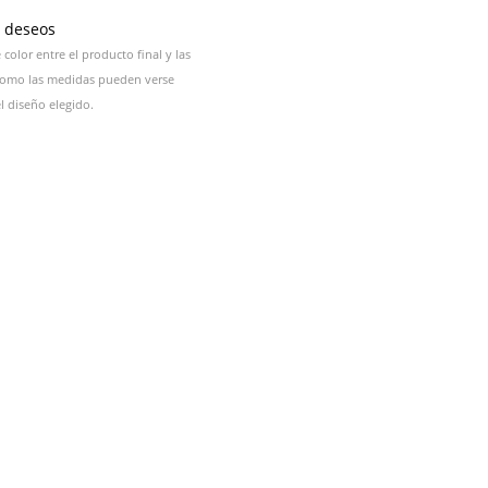
e deseos
color entre el producto final y las
 como las medidas pueden verse
 diseño elegido.