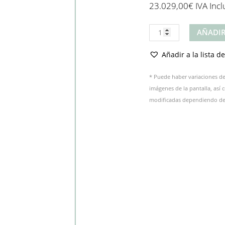
23.029,00
€
IVA Incl
Producto
AÑADIR
cantidad
Añadir a la lista d
* Puede haber variaciones de 
imágenes de la pantalla, así
modificadas dependiendo del