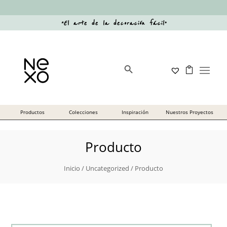
“
El arte de la decoración fácil
”
Botón de búsqueda
Buscar:
Producto
Inicio
/
Uncategorized
/ Producto