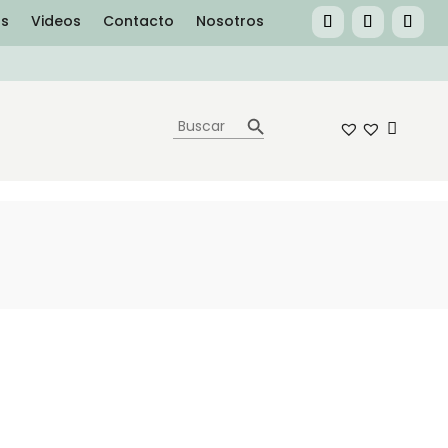
as
Videos
Contacto
Nosotros
Botón de búsqueda
Buscar: