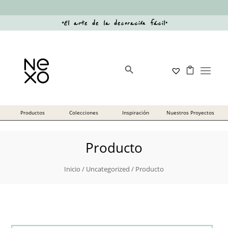
“
El arte de la decoración fácil
”
Botón de búsqueda
Buscar:
Producto
Inicio
/
Uncategorized
/ Producto