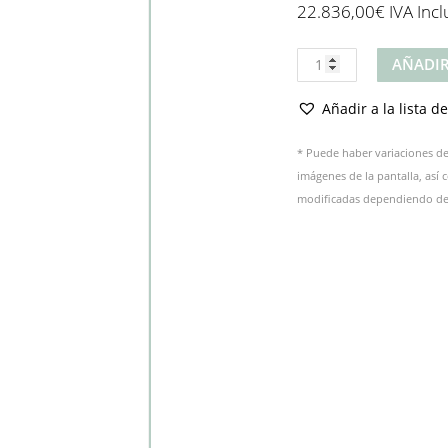
22.836,00
€
IVA Incl
Producto
AÑADIR
cantidad
Añadir a la lista d
* Puede haber variaciones de 
imágenes de la pantalla, así
modificadas dependiendo del