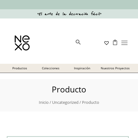
“
El arte de la decoración fácil
”
Botón de búsqueda
Buscar:
Producto
Inicio
/
Uncategorized
/ Producto