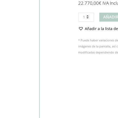
22.770,00
€
IVA Incl
Producto
AÑADIR
cantidad
Añadir a la lista d
* Puede haber variaciones de 
imágenes de la pantalla, así
modificadas dependiendo del