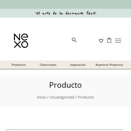
“
El arte de la decoración fácil
”
Botón de búsqueda
Buscar:
Producto
Inicio
/
Uncategorized
/ Producto