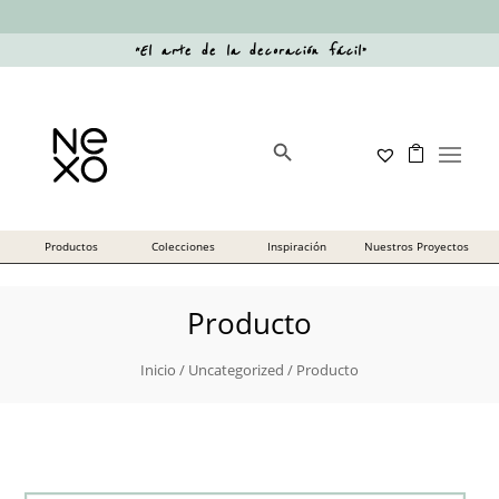
“
El arte de la decoración fácil
”
Botón de búsqueda
Buscar:
Producto
Inicio
/
Uncategorized
/ Producto