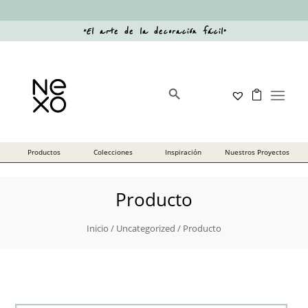
“
El arte de la decoración fácil
”
Botón de búsqueda
Buscar:
Producto
Inicio
/
Uncategorized
/ Producto