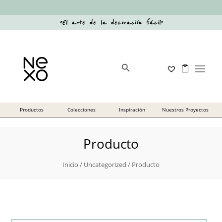
“
El arte de la decoración fácil
”
Botón de búsqueda
Buscar:
Producto
Inicio
/
Uncategorized
/ Producto