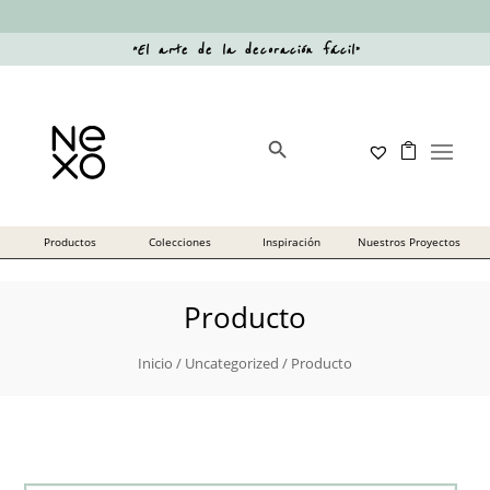
“
El arte de la decoración fácil
”
Botón de búsqueda
Buscar:
Producto
Inicio
/
Uncategorized
/ Producto