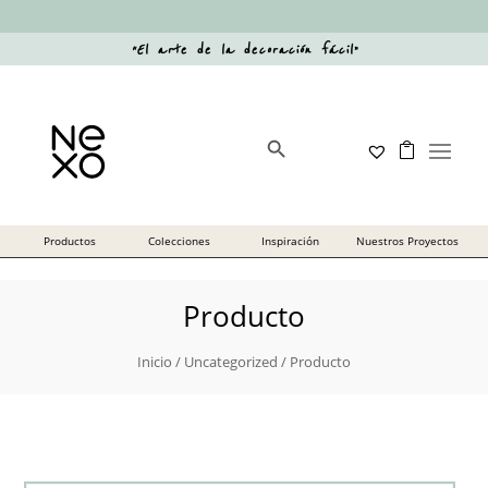
“
El arte de la decoración fácil
”
Botón de búsqueda
Buscar:
Producto
Inicio
/
Uncategorized
/ Producto