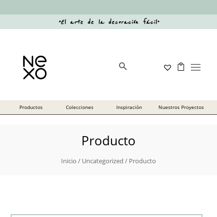
“
El arte de la decoración fácil
”
Botón de búsqueda
Buscar:
Producto
Inicio
/
Uncategorized
/ Producto